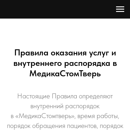
Правила оказания услуг и
внутреннего распорядка в
МедикаСтомТверь
Настоящие Правила определяют
внутренний распорядок
в «МедикаСтомтверь», время работы,
порядок обращения пациентов, порядок